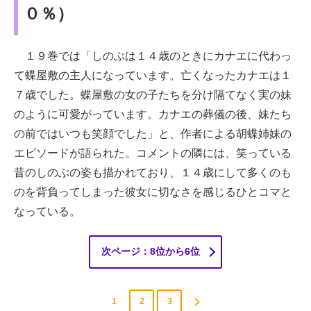
０％）
１９巻では「​​しのぶは１４歳のときにカナエに代わっ
て蝶屋敷の主人になっています。亡くなったカナエは１
７歳でした。蝶屋敷の女の子たちを分け隔てなく実の妹
のように可愛がっています。カナエの葬儀の後、妹たち
の前ではいつも笑顔でした」と、作者による胡蝶姉妹の
エピソードが語られた。コメントの隣には、笑っている
昔のしのぶの姿も描かれており、１４歳にして多くのも
のを背負ってしまった彼女に切なさを感じるひとコマと
なっている。
次ページ：8位から6位
1
2
3