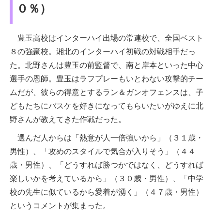
０％）
豊玉高校はインターハイ出場の常連校で、全国ベスト
８の強豪校。湘北のインターハイ初戦の対戦相手だっ
た。北野さんは豊玉の前監督で、南と岸本といった中心
選手の恩師。豊玉はラフプレーもいとわない攻撃的チー
ムだが、彼らの得意とするラン＆ガンオフェンスは、子
どもたちにバスケを好きになってもらいたいがゆえに北
野さんが教えてきた作戦だった。
選んだ人からは「熱意が人一倍強いから」（３１歳・
男性）、「攻めのスタイルで気合が入りそう」（４４
歳・男性）、「どうすれば勝つかではなく、どうすれば
楽しいかを考えているから」（３０歳・男性）、「中学
校の先生に似ているから愛着が湧く」（４７歳・男性）
というコメントが集まった。