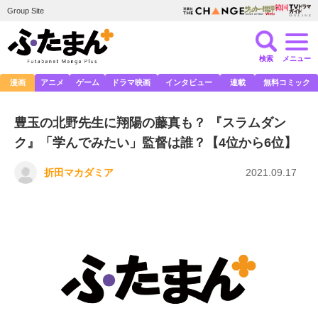
Group Site
検索
メニュー
漫画
アニメ
ゲーム
ドラマ映画
インタビュー
連載
無料コミック
豊玉の北野先生に翔陽の藤真も？ 『スラムダン
ク』「学んでみたい」監督は誰？【4位から6位】
折田マカダミア
2021.09.17