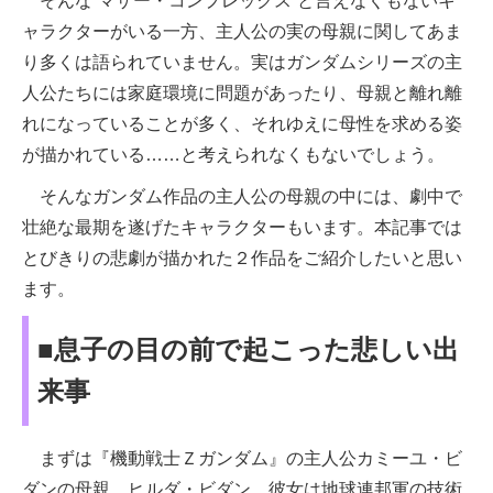
そんな“マザー・コンプレックス”と言えなくもないキ
ャラクターがいる一方、主人公の実の母親に関してあま
り多くは語られていません。実はガンダムシリーズの主
人公たちには家庭環境に問題があったり、母親と離れ離
れになっていることが多く、それゆえに母性を求める姿
が描かれている……と考えられなくもないでしょう。
そんなガンダム作品の主人公の母親の中には、劇中で
壮絶な最期を遂げたキャラクターもいます。本記事では
とびきりの悲劇が描かれた２作品をご紹介したいと思い
ます。
■息子の目の前で起こった悲しい出
来事
まずは『機動戦士Ｚガンダム』の主人公カミーユ・ビ
ダンの母親、ヒルダ・ビダン。彼女は地球連邦軍の技術