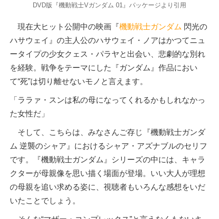
DVD版『機動戦士Vガンダム 01』パッケージより引用
現在大ヒット公開中の映画『
機動戦士ガンダム
閃光の
ハサウェイ』の主人公のハサウェイ・ノアはかつてニュ
ータイプの少女クェス・パラヤと出会い、悲劇的な別れ
を経験。戦争をテーマにした『ガンダム』作品におい
て“死”は切り離せないモノと言えます。
「ララァ・スンは私の母になってくれるかもしれなかっ
た女性だ」
そして、こちらは、みなさんご存じ『機動戦士ガンダ
ム 逆襲のシャア』におけるシャア・アズナブルのセリフ
です。『機動戦士ガンダム』シリーズの中には、キャラ
クターが母親像を思い描く場面が登場。いい大人が理想
の母親を追い求める姿に、視聴者もいろんな感想をいだ
いたことでしょう。