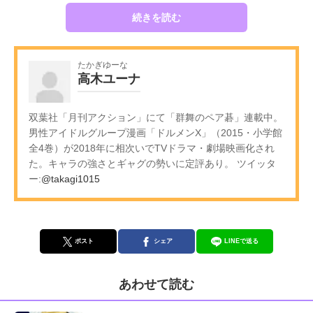
続きを読む
たかぎゆーな
高木ユーナ
双葉社「月刊アクション」にて「群舞のペア碁」連載中。
男性アイドルグループ漫画「ドルメンX」（2015・小学館
全4巻）が2018年に相次いでTVドラマ・劇場映画化され
た。キャラの強さとギャグの勢いに定評あり。 ツイッタ
ー:
@takagi1015
ポスト
シェア
LINEで送る
あわせて読む