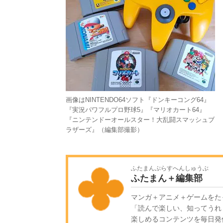
画像はNINTENDO64ソフト『ドンキーコング64』
『実況パワフルプロ野球5』『マリオカート64』
『ニンテンドーオールスター！大乱闘スマッシュブ
ラザーズ』（編集部撮影）
ふたまんぷらすへんしゅうぶ
ふたまん＋編集部
マンガ＋アニメ＋ゲームをた
「読んで楽しい、知ってうれ
楽しめるコンテンツを毎日発信!