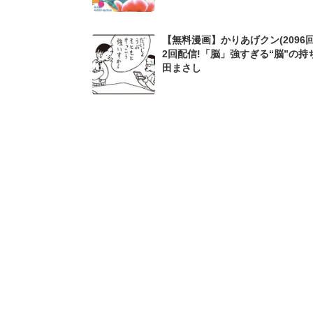
【無料漫画】かりあげクン(2096回
2回配信!「脳」強すぎる“脳”の持
田まさし