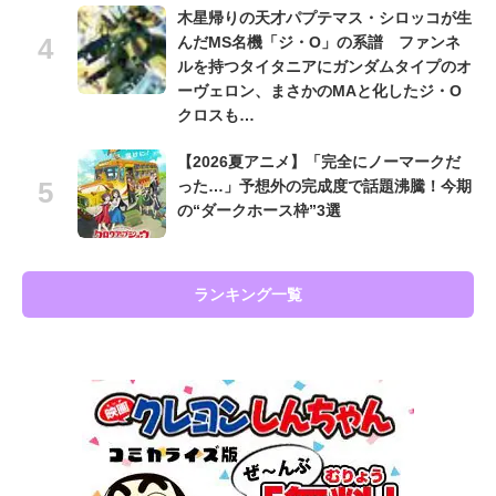
木星帰りの天才パプテマス・シロッコが生
んだMS名機「ジ・O」の系譜 ファンネ
ルを持つタイタニアにガンダムタイプのオ
ーヴェロン、まさかのMAと化したジ・O
クロスも…
【2026夏アニメ】「完全にノーマークだ
った…」予想外の完成度で話題沸騰！今期
の“ダークホース枠”3選
ランキング一覧