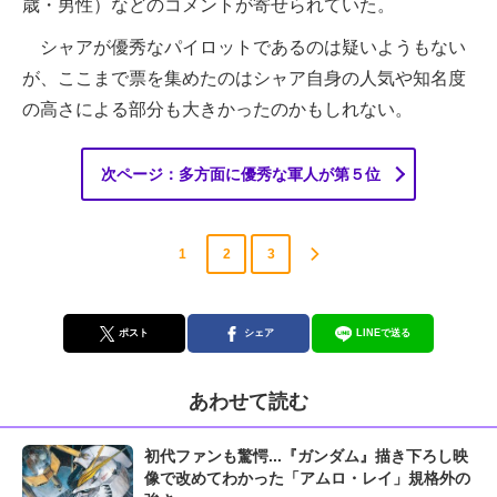
歳・男性）などのコメントが寄せられていた。
シャアが優秀なパイロットであるのは疑いようもない
が、ここまで票を集めたのはシャア自身の人気や知名度
の高さによる部分も大きかったのかもしれない。
次ページ：多方面に優秀な軍人が第５位
1
2
3
ポスト
シェア
LINEで送る
あわせて読む
初代ファンも驚愕...『ガンダム』描き下ろし映
像で改めてわかった「アムロ・レイ」規格外の