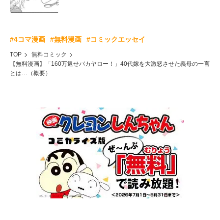
#4コマ漫画
#無料漫画
#コミックエッセイ
TOP
無料コミック
【無料漫画】「160万返せバカヤロー！」40代嫁を大激怒させた義母の一言
とは…（概要）