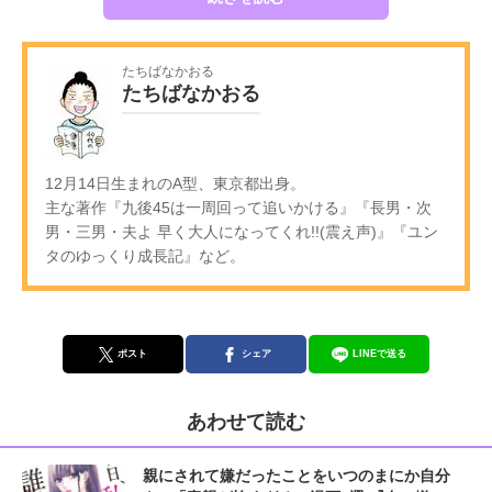
たちばなかおる
たちばなかおる
12月14日生まれのA型、東京都出身。
主な著作『九後45は一周回って追いかける』『長男・次
男・三男・夫よ 早く大人になってくれ!!(震え声)』『ユン
タのゆっくり成長記』など。
ポスト
シェア
LINEで送る
あわせて読む
親にされて嫌だったことをいつのまにか自分