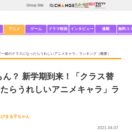
Group Site
アニメ
ゲーム
ドラマ映画
インタビュー
連載
無料コ
替えで一緒のクラスになったらうれしいアニメキャラ」ランキング（概要）
えもん？ 新学期到来！「クラス替
ったらうれしいアニメキャラ」ラ
ちびまる子ちゃん
2021.04.07