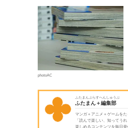
photoAC
ふたまんぷらすへんしゅうぶ
ふたまん＋編集部
マンガ＋アニメ＋ゲームをた
「読んで楽しい、知ってうれ
楽しめるコンテンツを毎日発信!