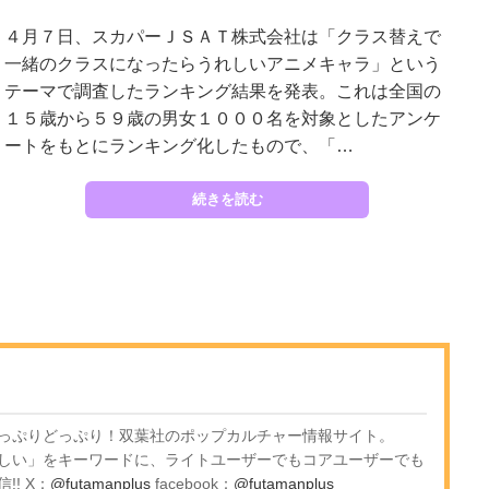
４月７日、スカパーＪＳＡＴ株式会社は「クラス替えで
一緒のクラスになったらうれしいアニメキャラ」という
テーマで調査したランキング結果を発表。これは全国の
１５歳から５９歳の男女１０００名を対象としたアンケ
ートをもとにランキング化したもので、「…
続きを読む
っぷりどっぷり！双葉社のポップカルチャー情報サイト。
しい」をキーワードに、ライトユーザーでもコアユーザーでも
! X：
@futamanplus
facebook：
@futamanplus