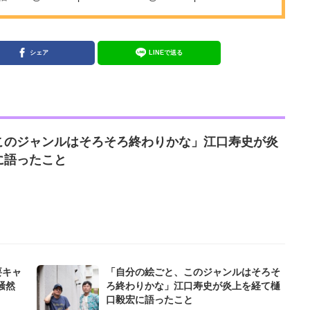
シェア
LINEで送る
このジャンルはそろそろ終わりかな」江口寿史が炎
に語ったこと
要キャ
「自分の絵ごと、このジャンルはそろそ
騒然
ろ終わりかな」江口寿史が炎上を経て樋
口毅宏に語ったこと