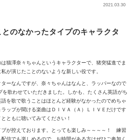
2021.03.30
ことのなかったタイプのキャラクタ
は猫澤奈々ちゃんというキャラクターで、猪突猛進でま
に私が演じたことのないような新しい役です。
ターなんですが、奈々ちゃんはなんと、ラッパーなので
プを歌わせていただきました。しかも、たくさん英語がち
英語を歌で歌うことはほとんど経験がなかったのでめちゃ
＆ラップが聞ける楽曲はＤＩＶＡ（Ａ）ＬＩＶＥだけです
メとともに聴いてみてください！
ブが控えております。とっても楽しみ～～～～！ 練習
も配信でも楽しめるので、お時間がある方はぜひご参加く