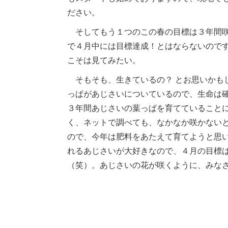
ださい。
そしてもう１つのこの春の目標は３年間咲
で４月中には目標達成！とはならないので
こそは見てみたい。
そもそも、生きているの？ とお思いかも
っぱがあじさいについているので、生命は
３年間あじさいの葉っぱを育てていること
く、ネットで調べても、なかなか咲かない
ので、今年は肥料をあたえて育てようと思
れるあじさいが大好きなので、４月の目標
（笑）。あじさいの花が咲くように、みな