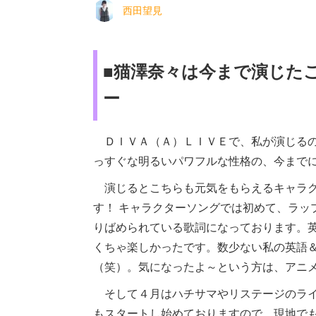
西田望見
■猫澤奈々は今まで演じた
ー
ＤＩＶＡ（Ａ）ＬＩＶＥで、私が演じるの
っすぐな明るいパワフルな性格の、今まで
演じるとこちらも元気をもらえるキャラク
す！ キャラクターソングでは初めて、ラッ
りばめられている歌詞になっております。
くちゃ楽しかったです。数少ない私の英語
（笑）。気になったよ～という方は、アニ
そして４月はハチサマやリステージのライ
もスタートし始めておりますので、現地で