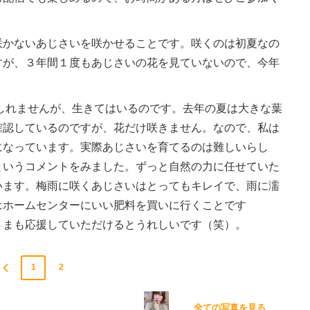
かないあじさいを咲かせることです。咲くのは初夏なの
すが、３年間１度もあじさいの花を見ていないので、今年
しれませんが、生きてはいるのです。去年の夏は大きな葉
確認しているのですが、花だけ咲きません。なので、私は
になっています。実際あじさいを育てるのは難しいらし
というコメントをみました。ずっと自然の力に任せていた
います。梅雨に咲くあじさいはとってもキレイで、雨に濡
はホームセンターにいい肥料を買いに行くことです
さまも応援していただけるとうれしいです（笑）。
1
2
全ての写真を見る