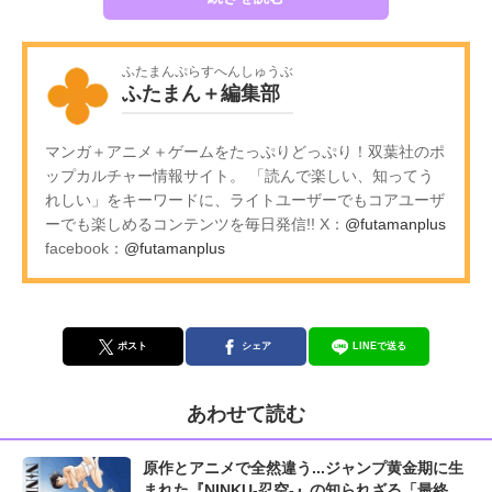
ふたまんぷらすへんしゅうぶ
ふたまん＋編集部
マンガ＋アニメ＋ゲームをたっぷりどっぷり！双葉社のポ
ップカルチャー情報サイト。 「読んで楽しい、知ってう
れしい」をキーワードに、ライトユーザーでもコアユーザ
ーでも楽しめるコンテンツを毎日発信!! X：
@futamanplus
facebook：
@futamanplus
ポスト
シェア
LINEで送る
あわせて読む
原作とアニメで全然違う...ジャンプ黄金期に生
まれた『NINKU-忍空-』の知られざる「最終