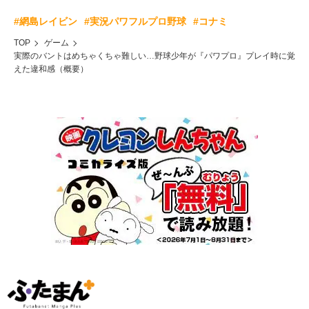
#網島レイビン
#実況パワフルプロ野球
#コナミ
TOP
ゲーム
実際のバントはめちゃくちゃ難しい…野球少年が『パワプロ』プレイ時に覚
えた違和感（概要）