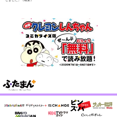
じました」（概要）