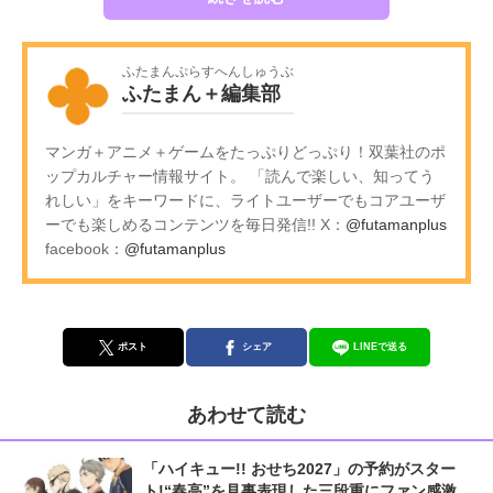
ふたまんぷらすへんしゅうぶ
ふたまん＋編集部
マンガ＋アニメ＋ゲームをたっぷりどっぷり！双葉社のポ
ップカルチャー情報サイト。 「読んで楽しい、知ってう
れしい」をキーワードに、ライトユーザーでもコアユーザ
ーでも楽しめるコンテンツを毎日発信!! X：
@futamanplus
facebook：
@futamanplus
ポスト
シェア
LINEで送る
あわせて読む
「ハイキュー!! おせち2027」の予約がスター
ト!“春高”を見事表現した三段重にファン感激