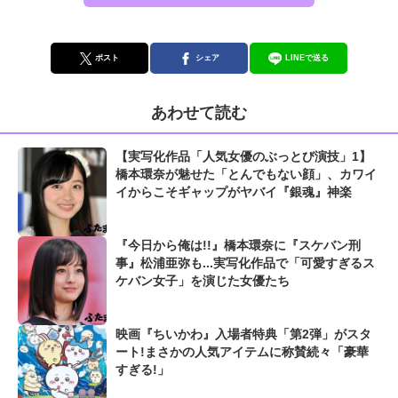
ポスト
シェア
LINEで送る
あわせて読む
【実写化作品「人気女優のぶっとび演技」1】
橋本環奈が魅せた「とんでもない顔」、カワイ
イからこそギャップがヤバイ『銀魂』神楽
『今日から俺は!!』橋本環奈に『スケバン刑
事』松浦亜弥も...実写化作品で「可愛すぎるス
ケバン女子」を演じた女優たち
映画『ちいかわ』入場者特典「第2弾」がスタ
ート!まさかの人気アイテムに称賛続々「豪華
すぎる!」