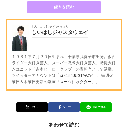
続きを読む
しいはしじゃすたうぇい
しいはしジャスタウェイ
１９８１年７月２０日生まれ、千葉県我孫子市出身。仮面
ライダー大好き芸人。スーパー戦隊大好き芸人。特撮大好
きユニット「吉本ヒーロークラブ」の青担当として活動。
ツイッターアカウントは「
@4184JUSTAWAY
」。毎週火
曜日＆木曜日更新の漫画『
スーツにゃクター
』。
ポスト
シェア
LINEで送る
あわせて読む