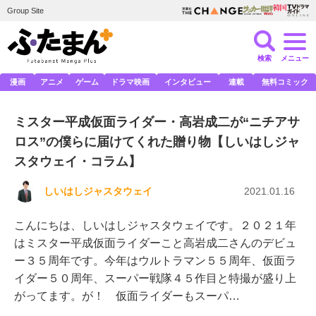
Group Site
検索
メニュー
漫画
アニメ
ゲーム
ドラマ映画
インタビュー
連載
無料コミック
ミスター平成仮面ライダー・高岩成二が“ニチアサ
ロス”の僕らに届けてくれた贈り物【しいはしジャ
スタウェイ・コラム】
しいはしジャスタウェイ
2021.01.16
こんにちは、しいはしジャスタウェイです。２０２１年
はミスター平成仮面ライダーこと高岩成二さんのデビュ
ー３５周年です。今年はウルトラマン５５周年、仮面ラ
イダー５０周年、スーパー戦隊４５作目と特撮が盛り上
がってます。が！ 仮面ライダーもスーパ…