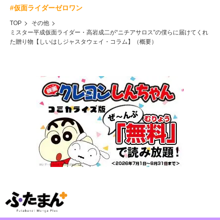
#仮面ライダーゼロワン
TOP
その他
ミスター平成仮面ライダー・高岩成二が“ニチアサロス”の僕らに届けてくれ
た贈り物【しいはしジャスタウェイ・コラム】（概要）