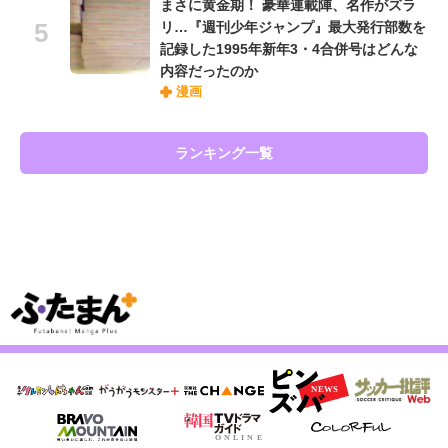
まさに黄金期！ 豪華連載陣、名作がズラ
リ…『週刊少年ジャンプ』最大発行部数を
記録した1995年新年3・4合併号はどんな
内容だったのか
漫画
ランキング一覧