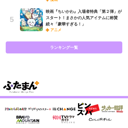
映画『ちいかわ』入場者特典「第２弾」が
スタート！まさかの人気アイテムに称賛
続々「豪華すぎる！」
アニメ
ランキング一覧