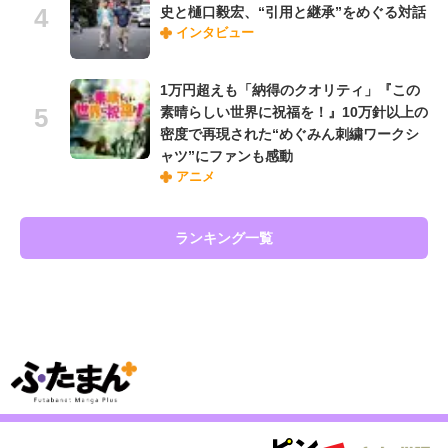
史と樋口毅宏、“引用と継承”をめぐる対話
インタビュー
1万円超えも「納得のクオリティ」『この
素晴らしい世界に祝福を！』10万針以上の
密度で再現された“めぐみん刺繍ワークシ
ャツ”にファンも感動
アニメ
ランキング一覧