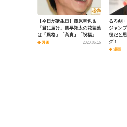
【今日が誕生日】藤原竜也＆
るろ剣・
「君に届け」風早翔太の花言葉
ジャンプ
は「風格」「高貴」「祝福」
役だと思
グ！
漫画
2020.05.15
漫画