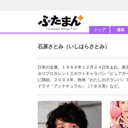
トップ
漫画
石原さとみ
（いしはらさとみ）
日本の女優。１９８６年１２月２４日生まれ。東
ホリプロタレントスカウトキャラバン『ピュアガ
に開始。２００３年、映画『わたしのグランパ』
ドラマ『アンナチュラル』（ＴＢＳ系）など。