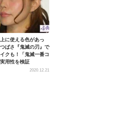
上に使える色があっ
つばさ『鬼滅の刃』で
イクも！「鬼滅一番コ
実用性を検証
2020.12.21