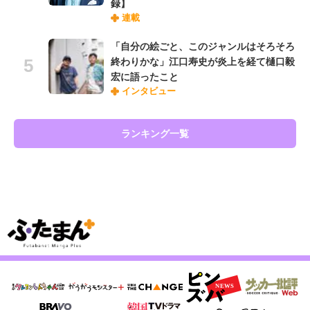
録】
連載
「自分の絵ごと、このジャンルはそろそろ
終わりかな」江口寿史が炎上を経て樋口毅
宏に語ったこと
インタビュー
ランキング一覧