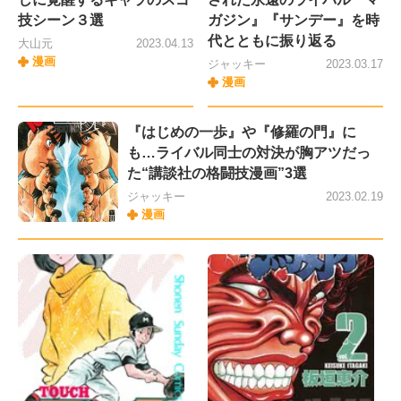
技シーン３選
ガジン』『サンデー』を時
代とともに振り返る
大山元
2023.04.13
漫画
ジャッキー
2023.03.17
漫画
『はじめの一歩』や『修羅の門』に
も…ライバル同士の対決が胸アツだっ
た“講談社の格闘技漫画”3選
ジャッキー
2023.02.19
漫画