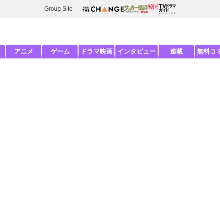
Group Site
アニメ
ゲーム
ドラマ映画
インタビュー
連載
無料コ