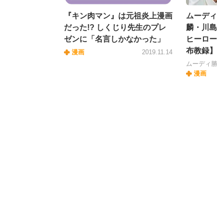
『キン肉マン』は元祖炎上漫画
ムーディ
だった!? しくじり先生のプレ
麟・川島
ゼンに「名言しかなかった」
ヒーロー
布教録】
漫画
2019.11.14
ムーディ
漫画