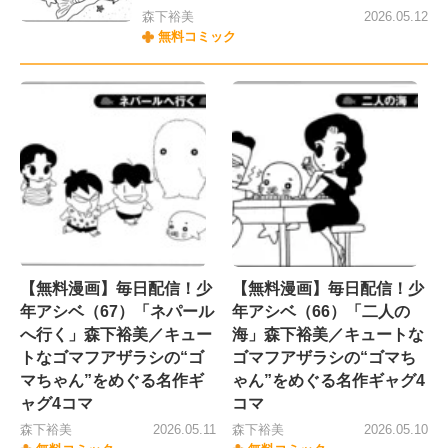
森下裕美
2026.05.12
無料コミック
【無料漫画】毎日配信！少
【無料漫画】毎日配信！少
年アシベ（67）「ネパール
年アシベ（66）「二人の
へ行く」森下裕美／キュー
海」森下裕美／キュートな
トなゴマフアザラシの“ゴ
ゴマフアザラシの“ゴマち
マちゃん”をめぐる名作ギ
ゃん”をめぐる名作ギャグ4
ャグ4コマ
コマ
森下裕美
2026.05.11
森下裕美
2026.05.10