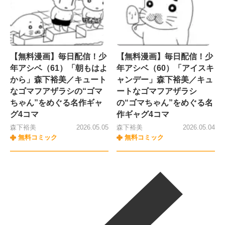
【無料漫画】毎日配信！少
【無料漫画】毎日配信！少
年アシベ（61）「朝もはよ
年アシベ（60）「アイスキ
から」森下裕美／キュート
ャンデー」森下裕美／キュ
なゴマフアザラシの“ゴマ
ートなゴマフアザラシ
ちゃん”をめぐる名作ギャ
の“ゴマちゃん”をめぐる名
グ4コマ
作ギャグ4コマ
森下裕美
2026.05.05
森下裕美
2026.05.04
無料コミック
無料コミック