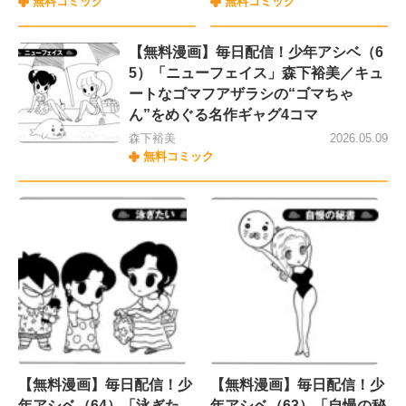
無料コミック
無料コミック
【無料漫画】毎日配信！少年アシベ（6
5）「ニューフェイス」森下裕美／キュ
ートなゴマフアザラシの“ゴマちゃ
ん”をめぐる名作ギャグ4コマ
森下裕美
2026.05.09
無料コミック
【無料漫画】毎日配信！少
【無料漫画】毎日配信！少
年アシベ（64）「泳ぎた
年アシベ（63）「自慢の秘