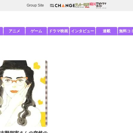
Group Site
アニメ
ゲーム
ドラマ映画
インタビュー
連載
無料コ