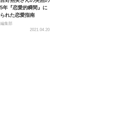
吉野朔実さんの突然の
5年『恋愛的瞬間』に
られた恋愛指南
＋編集部
2021.04.20