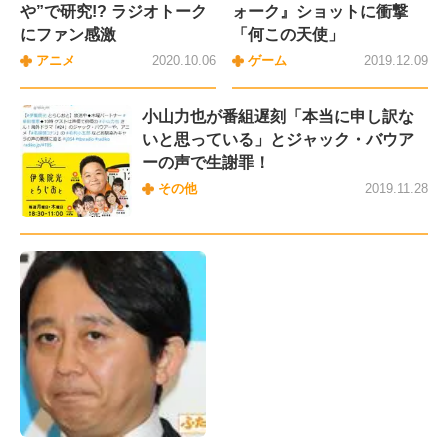
や”で研究!? ラジオトーク
ォーク』ショットに衝撃
にファン感激
「何この天使」
アニメ
2020.10.06
ゲーム
2019.12.09
小山力也が番組遅刻「本当に申し訳な
いと思っている」とジャック・バウア
ーの声で生謝罪！
その他
2019.11.28