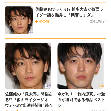
佐藤健もびっくり!? 博多大吉が仮面ラ
イダー話を熱弁し「興奮しすぎ」
その他
2018.09.27
佐藤健の「良太郎」降臨あ
今が旬！「竹内涼真」の魅
る!?『仮面ライダージオ
力が堪能できる作品ベスト
ウ』への“出演待望論”続々
５