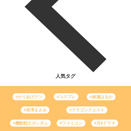
人気タグ
#かりあげクン
#コスプレ
#綾瀬はるか
#長澤まさみ
#ドラゴンクエスト
#機動戦士ガンダム
#ファミコン
#月9ドラマ