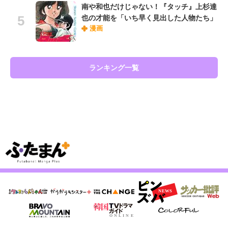
南や和也だけじゃない！『タッチ』上杉達
也の才能を「いち早く見出した人物たち」
漫画
ランキング一覧