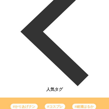
人気タグ
#かりあげクン
#コスプレ
#綾瀬はるか