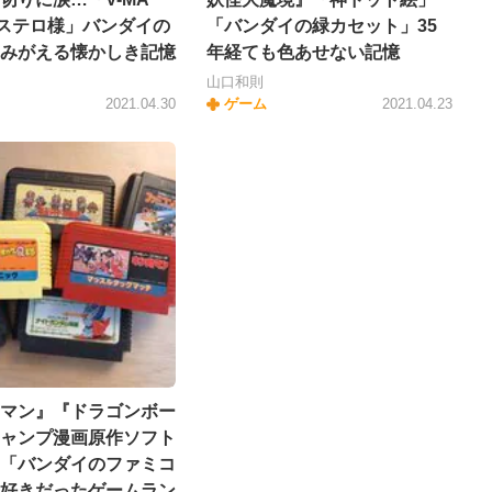
ステロ様」バンダイの
「バンダイの緑カセット」35
みがえる懐かしき記憶
年経ても色あせない記憶
山口和則
2021.04.30
ゲーム
2021.04.23
マン』『ドラゴンボー
ャンプ漫画原作ソフト
「バンダイのファミコ
好きだったゲームラン