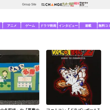
Group Site
アニメ
ゲーム
ドラマ映画
インタビュー
連載
無料コ