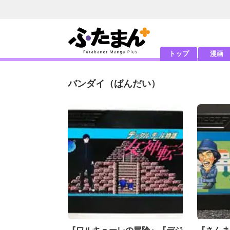
トップ
漫画
バンダイ
（ばんだい）