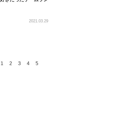
2021.03.29
1
2
3
4
5