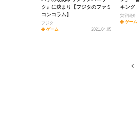
ク』に決まり【フジタのファミ
キング
コンコラム】
寅谷陽介
ゲーム
フジタ
ゲーム
2021.04.05