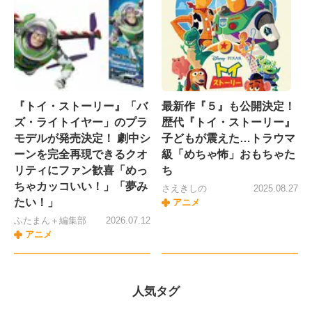
『トイ・ストーリー』「バ
最新作『５』も公開決定！
ズ・ライトイヤー」のプラ
歴代『トイ・ストーリー』
モデルが発売決定！ 劇中シ
子どもが震えた…トラウマ
ーンを完全再現できるクオ
級「めちゃ怖」おもちゃた
リティにファン歓喜「めっ
ち
ちゃカッコいい！」「夢み
さえきしの
2025.08.27
たい！」
アニメ
ふたまん＋編集部
2026.07.12
アニメ
人気タグ