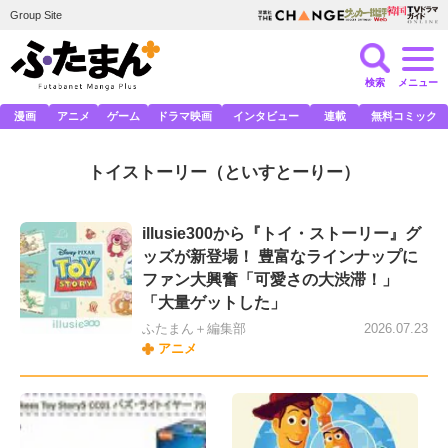
Group Site
検索
メニュー
漫画
アニメ
ゲーム
ドラマ映画
インタビュー
連載
無料コミック
トイストーリー
（といすとーりー）
illusie300から『トイ・ストーリー』グ
ッズが新登場！ 豊富なラインナップに
ファン大興奮「可愛さの大渋滞！」
「大量ゲットした」
ふたまん＋編集部
2026.07.23
アニメ