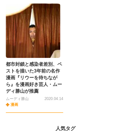
都市封鎖と感染者差別、ペ
ストを描いた3年前の名作
漫画『リウーを待ちなが
ら』を漫画好き芸人・ムー
ディ勝山が推薦
ムーディ勝山
2020.04.14
漫画
人気タグ