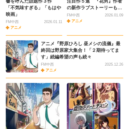
響を呼んだ話題作３作
注目作５選 『花男』作者
「不気味すぎる」「もはや
の新作ラブストーリーも…
映画」
FM中西
2026.01.09
アニメ
FM中西
2026.01.11
アニメ
アニメ『野原ひろし 昼メシの流儀』最
終回は野原家大集合！「２期待ってま
す」続編希望の声も続々
FM中西
2025.12.26
アニメ