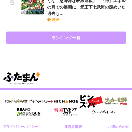
うな「意味深な表紙連載」 「神」エネル
の月での展開に、元王下七武海の謎めいた
過去も…
漫画
ランキング一覧
プライバシーポリシー
運営者情報
お問い合わせ