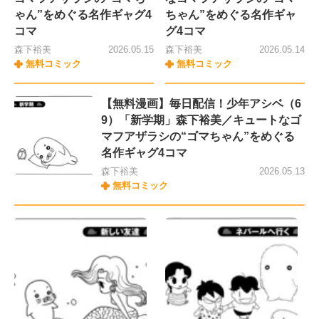
ゃん”をめぐる名作ギャグ4
ちゃん”をめぐる名作ギャ
コマ
グ4コマ
森下裕美
2026.05.15
森下裕美
2026.05.14
無料コミック
無料コミック
【無料漫画】毎日配信！少年アシベ（6
9）「新学期」森下裕美／キュートなゴ
マフアザラシの“ゴマちゃん”をめぐる
名作ギャグ4コマ
森下裕美
2026.05.13
無料コミック