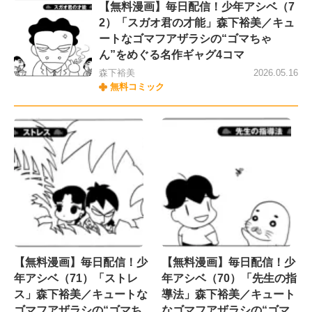
【無料漫画】毎日配信！少年アシベ（7
2）「スガオ君の才能」森下裕美／キュ
ートなゴマフアザラシの“ゴマちゃ
ん”をめぐる名作ギャグ4コマ
森下裕美
2026.05.16
無料コミック
【無料漫画】毎日配信！少
【無料漫画】毎日配信！少
年アシベ（71）「ストレ
年アシベ（70）「先生の指
ス」森下裕美／キュートな
導法」森下裕美／キュート
ゴマフアザラシの“ゴマち
なゴマフアザラシの“ゴマ