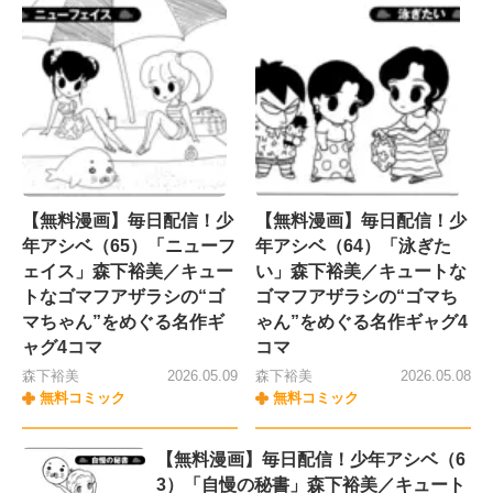
【無料漫画】毎日配信！少
【無料漫画】毎日配信！少
年アシベ（65）「ニューフ
年アシベ（64）「泳ぎた
ェイス」森下裕美／キュー
い」森下裕美／キュートな
トなゴマフアザラシの“ゴ
ゴマフアザラシの“ゴマち
マちゃん”をめぐる名作ギ
ゃん”をめぐる名作ギャグ4
ャグ4コマ
コマ
森下裕美
2026.05.09
森下裕美
2026.05.08
無料コミック
無料コミック
【無料漫画】毎日配信！少年アシベ（6
3）「自慢の秘書」森下裕美／キュート