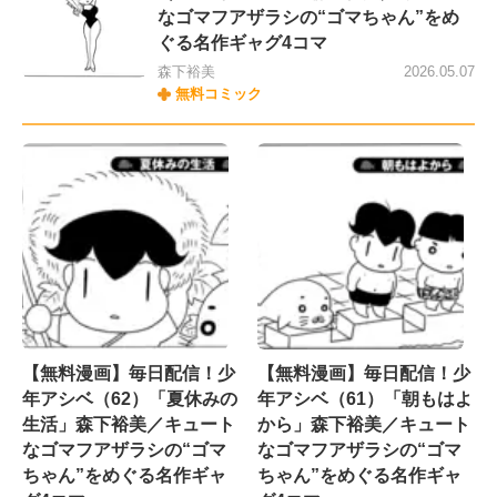
なゴマフアザラシの“ゴマちゃん”をめ
ぐる名作ギャグ4コマ
森下裕美
2026.05.07
無料コミック
【無料漫画】毎日配信！少
【無料漫画】毎日配信！少
年アシベ（62）「夏休みの
年アシベ（61）「朝もはよ
生活」森下裕美／キュート
から」森下裕美／キュート
なゴマフアザラシの“ゴマ
なゴマフアザラシの“ゴマ
ちゃん”をめぐる名作ギャ
ちゃん”をめぐる名作ギャ