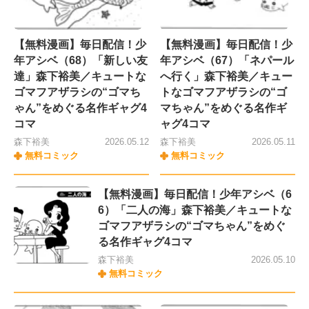
【無料漫画】毎日配信！少
【無料漫画】毎日配信！少
年アシベ（68）「新しい友
年アシベ（67）「ネパール
達」森下裕美／キュートな
へ行く」森下裕美／キュー
ゴマフアザラシの“ゴマち
トなゴマフアザラシの“ゴ
ゃん”をめぐる名作ギャグ4
マちゃん”をめぐる名作ギ
コマ
ャグ4コマ
森下裕美
2026.05.12
森下裕美
2026.05.11
無料コミック
無料コミック
【無料漫画】毎日配信！少年アシベ（6
6）「二人の海」森下裕美／キュートな
ゴマフアザラシの“ゴマちゃん”をめぐ
る名作ギャグ4コマ
森下裕美
2026.05.10
無料コミック