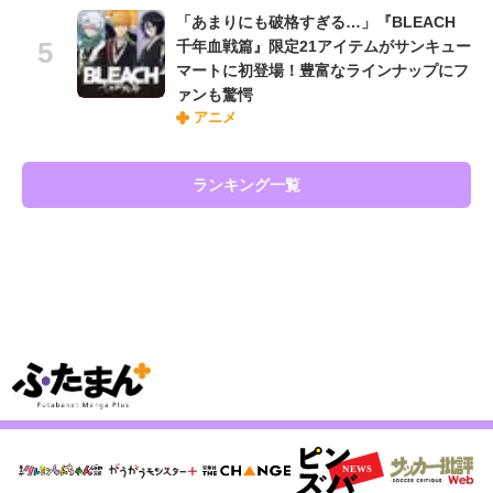
「あまりにも破格すぎる…」『BLEACH
千年血戦篇』限定21アイテムがサンキュー
マートに初登場！豊富なラインナップにフ
ァンも驚愕
アニメ
ランキング一覧