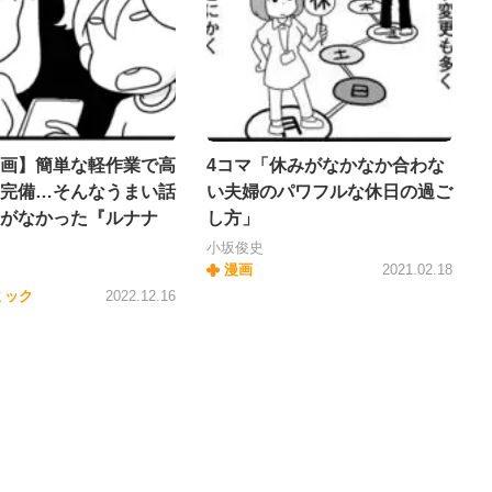
画】簡単な軽作業で高
4コマ「休みがなかなか合わな
完備…そんなうまい話
い夫婦のパワフルな休日の過ご
がなかった『ルナナ
し方」
小坂俊史
漫画
2021.02.18
ミック
2022.12.16