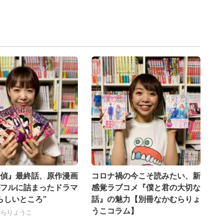
偵』最終話、原作漫画
コロナ禍の今こそ読みたい、新
フルに詰まったドラマ
感覚ラブコメ『僕と君の大切な
らしいところ”
話』の魅力【別冊なかむらりょ
うこコラム】
むらりょうこ