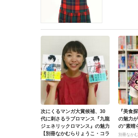
次にくるマンガ大賞候補、30
『美食探
代に刺さるラブロマンス『九龍
の魅力が
ジェネリックロマンス』の魅力
の“素晴
【別冊なかむらりょうこ・コラ
別冊なか