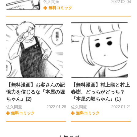
佐久間薫
2022.02.04
無料コミック
【無料漫画】お客さんの記
【無料漫画】村上龍と村上
憶力を信じるな『本屋の堀
春樹、どっちがどっち？
ちゃん』(2)
『本屋の堀ちゃん』(1)
佐久間薫
2022.01.28
佐久間薫
2022.01.21
無料コミック
無料コミック