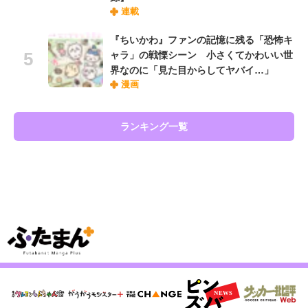
連載
『ちいかわ』ファンの記憶に残る「恐怖キ
ャラ」の戦慄シーン 小さくてかわいい世
界なのに「見た目からしてヤバイ…」
漫画
ランキング一覧