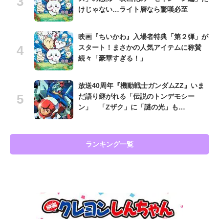
けじゃない…ライト層なら驚嘆必至
映画『ちいかわ』入場者特典「第２弾」が
スタート！まさかの人気アイテムに称賛
続々「豪華すぎる！」
放送40周年『機動戦士ガンダムZZ』いま
だ語り継がれる「伝説のトンデモシー
ン」 「Zザク」に「謎の光」も…
ランキング一覧