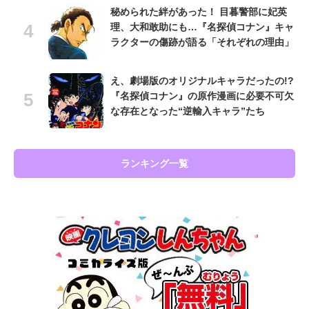
秘められた絆があった！ 目暮警部に妃英
理、大和敢助にも…『名探偵コナン』キャ
ラクターの傷跡が語る「それぞれの理由」
え、劇場版のオリジナルキャラだったの!?
『名探偵コナン』の原作漫画に必要不可欠
な存在となった“逆輸入キャラ”たち
ランキング一覧