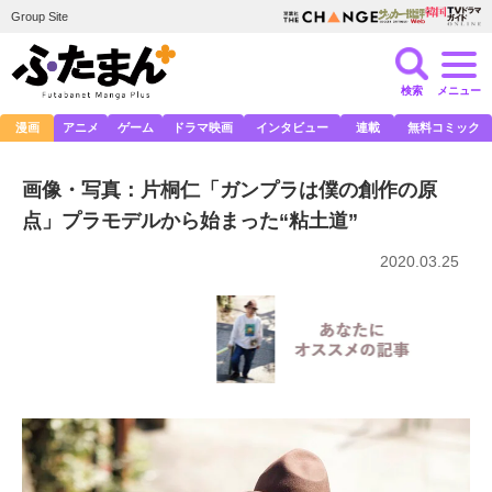
Group Site
検索
メニュー
漫画
アニメ
ゲーム
ドラマ映画
インタビュー
連載
無料コミック
画像・写真：片桐仁「ガンプラは僕の創作の原
点」プラモデルから始まった“粘土道”
2020.03.25