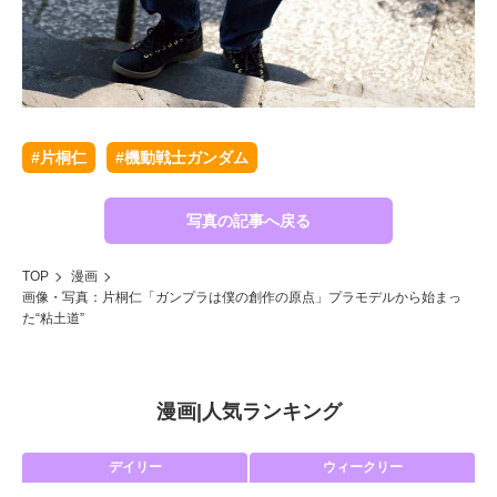
#片桐仁
#機動戦士ガンダム
写真の記事へ戻る
TOP
漫画
画像・写真：片桐仁「ガンプラは僕の創作の原点」プラモデルから始まっ
た“粘土道”
漫画
|
人気ランキング
デイリー
ウィークリー