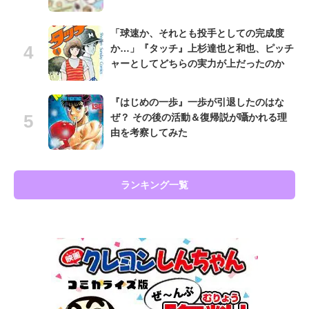
「球速か、それとも投手としての完成度
か…」『タッチ』上杉達也と和也、ピッチ
ャーとしてどちらの実力が上だったのか
『はじめの一歩』一歩が引退したのはな
ぜ？ その後の活動＆復帰説が囁かれる理
由を考察してみた
ランキング一覧