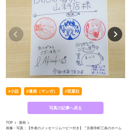
#小説
#漫画（マンガ）
#双葉社
写真の記事へ戻る
TOP
漫画
画像・写真：【作者のメッセージムービー付き】『京都寺町三条のホーム