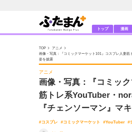
トップ
漫画
TOP
アニメ
画像・写真：『コミックマーケット101』コスプレ人妻筋トレ
姿を披露
アニメ
画像・写真：『コミック
筋トレ系YouTuber・
『チェンソーマン』マキ
#コスプレ
#コミックマーケット
#YouTuber
#