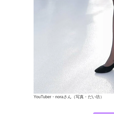
YouTuber・noraさん（写真・だい坊）