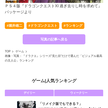
ＰＳ４版『ドラゴンクエストXI 過ぎ去りし時を求めて』
パッケージより
#堀井雄二
#ドラゴンクエスト
#ランキング
写真の記事へ戻る
TOP
ゲーム
画像・写真：『ドラクエ』シリーズ“見た目”だけで選んだ「ビジュアル最高
の主人公」ランキング
ゲーム
|
人気ランキング
デイリー
ウィークリー
「リメイク版でもできる？」