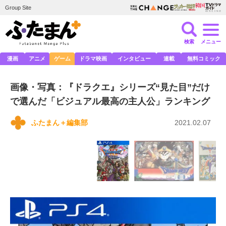
Group Site
検索
メニュー
漫画
アニメ
ゲーム
ドラマ映画
インタビュー
連載
無料コミック
画像・写真：『ドラクエ』シリーズ“見た目”だけ
で選んだ「ビジュアル最高の主人公」ランキング
ふたまん＋編集部
2021.02.07