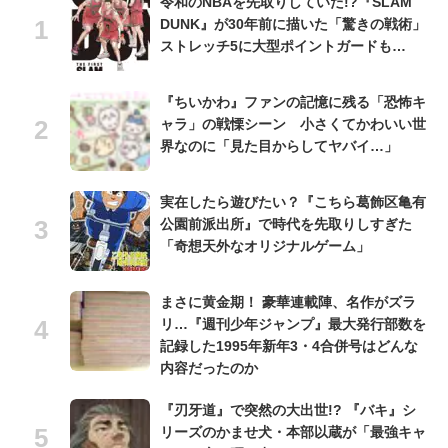
令和のNBAを先取りしていた!?『SLAM
DUNK』が30年前に描いた「驚きの戦術」
ストレッチ5に大型ポイントガードも…
『ちいかわ』ファンの記憶に残る「恐怖キ
ャラ」の戦慄シーン 小さくてかわいい世
界なのに「見た目からしてヤバイ…」
実在したら遊びたい？『こちら葛飾区亀有
公園前派出所』で時代を先取りしすぎた
「奇想天外なオリジナルゲーム」
まさに黄金期！ 豪華連載陣、名作がズラ
リ…『週刊少年ジャンプ』最大発行部数を
記録した1995年新年3・4合併号はどんな
内容だったのか
『刃牙道』で突然の大出世!? 『バキ』シ
リーズのかませ犬・本部以蔵が「最強キャ