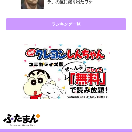
ラ」の座に躍り出たワケ
ランキング一覧