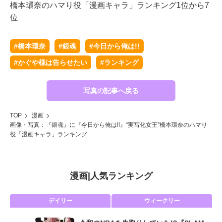
橋本環奈のハマり役「漫画キャラ」ランキング1位から7
位
#橋本環奈
#銀魂
#今日から俺は!!
#かぐや様は告らせたい
#ランキング
写真の記事へ戻る
TOP
漫画
画像・写真：『銀魂』に『今日から俺は!!』“実写化女王”橋本環奈のハマり
役「漫画キャラ」ランキング
漫画
|
人気ランキング
デイリー
ウィークリー