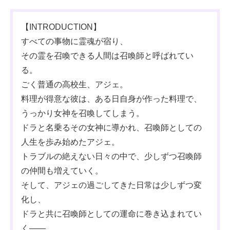
【INTRODUCTION】
すべての事物に霊魂が宿り、
その霊を召喚できる人間は召喚師と呼ばれてい
る。
ごく普通の高校生、アジェ。
料理が得意な彼は、ある日自身が作った料理で、
うっかり女神を召喚してしまう。
ドラと名乗るその女神に導かれ、召喚師としての
人生を歩み始めたアジェ。
トラブルの絶えない日々の中で、少しずつ召喚師
の仲間も増えていく。
そして、アジェの過ごしてきた日常は少しずつ変
化し、
ドラと共に召喚師としての運命に巻き込まれてい
く――