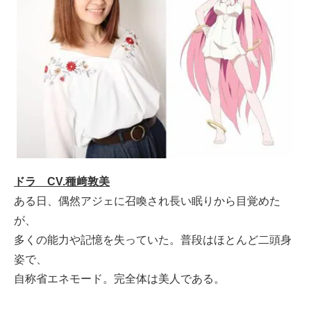
ドラ CV.種﨑敦美
ある日、偶然アジェに召喚され長い眠りから目覚めた
が、
多くの能力や記憶を失っていた。普段はほとんど二頭身
姿で、
自称省エネモード。完全体は美人である。