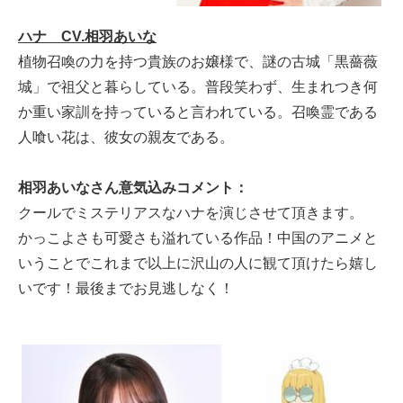
ハナ CV.相羽あいな
植物召喚の力を持つ貴族のお嬢様で、謎の古城「黒薔薇
城」で祖父と暮らしている。普段笑わず、生まれつき何
か重い家訓を持っていると言われている。召喚霊である
人喰い花は、彼女の親友である。
相羽あいなさん意気込みコメント：
クールでミステリアスなハナを演じさせて頂きます。
かっこよさも可愛さも溢れている作品！中国のアニメと
いうことでこれまで以上に沢山の人に観て頂けたら嬉し
いです！最後までお見逃しなく！