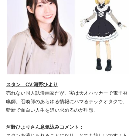
スタン CV.河野ひより
売れない同人誌漫画家だが、実は天才ハッカーで電子召
喚師。召喚師のあらゆる情報にハマるテックオタクで、
斬新で面白い人生を追い求めるのが理想。
河野ひよりさん意気込みコメント：
スタンを演じられることになり、とても嬉しいです！ト