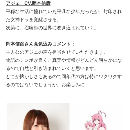
アジェ CV.岡本信彦
平穏な生活に憧れていた平凡な少年だったが、封印され
た女神ドラを覚醒させる。
次第に、召喚師の世界に巻き込まれていく。
岡本信彦さん意気込みコメント：
主人公のアジェの声を担当させていただきます。
物語のテンポが良く、真実や情報がどんどん明らかにな
るので自然と引き込まれていくと思います。
どこか懐かしさもあるので同年代の方は特にワクワクす
るのではないでしょうか。お楽しみに！