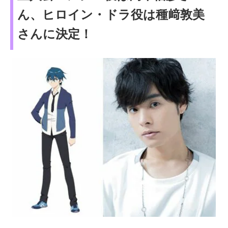
ん、ヒロイン・ドラ役は種﨑敦美
さんに決定！