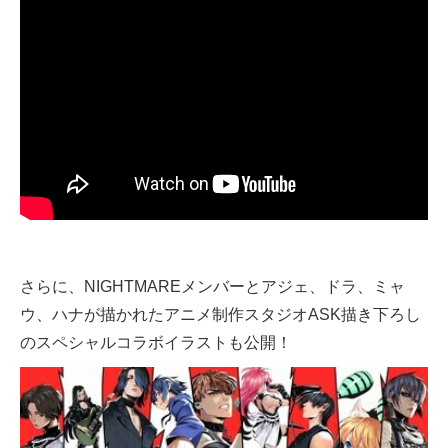
さらに、NIGHTMAREメンバーとアジェ、ドラ、ミャ
ウ、ハナが描かれたアニメ制作スタジオASK描き下ろし
のスペシャルコラボイラストも公開！