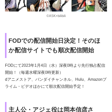
©ASK×bilibili
FODでの配信開始日決定！そのほ
か配信サイトでも順次配信開始
FODにて2023年1月4日（水）深夜0時より先行独占配信
開始！（毎週水曜深夜0時更新）
dアニメストア、バンダイチャンネル、Hulu、Amazonプ
ライム・ビデオほかにて順次配信開始予定！
主人公・アジェ役は岡本信彦さ