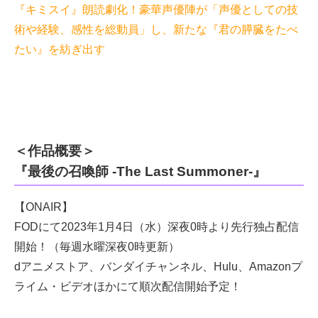
『キミスイ』朗読劇化！豪華声優陣が「声優としての技
術や経験、感性を総動員」し、新たな『君の膵臓をたべ
たい』を紡ぎ出す
＜作品概要＞
『最後の召喚師 -The Last Summoner-』
【ONAIR】
FODにて2023年1月4日（水）深夜0時より先行独占配信
開始！（毎週水曜深夜0時更新）
dアニメストア、バンダイチャンネル、Hulu、Amazonプ
ライム・ビデオほかにて順次配信開始予定！