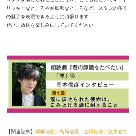
リッキーなところや頭脳派なところなど、スタンの多く
の魅了を表現できるように頑張ります！
ぜひ、放送を楽しみにしていてください！
【関連記事】
岡本信彦／島﨑信長、直田姫奈／悠木碧で