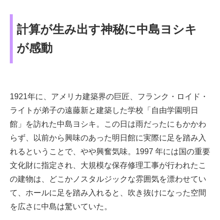
計算が生み出す神秘に中島ヨシキ
が感動
1921年に、アメリカ建築界の巨匠、フランク・ロイド・
ライトが弟子の遠藤新と建築した学校「自由学園明日
館」を訪れた中島ヨシキ。この日は雨だったにもかかわ
らず、以前から興味のあった明日館に実際に足を踏み入
れるということで、やや興奮気味。1997 年には国の重要
文化財に指定され、大規模な保存修理工事が行われたこ
の建物は、どこかノスタルジックな雰囲気を漂わせてい
て、ホールに足を踏み入れると、吹き抜けになった空間
を広さに中島は驚いていた。