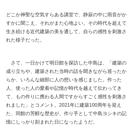
どこか神聖な空気すらある講堂で、静寂の中に雨音がか
すかに聞こえ、それがまた心地よい。その時代を超えて
生き続ける近代建築の美を通して、自らの感性を刺激さ
れた様子だった。
さて、一日かけて明日館を探訪した中島は、「建築の
成り立ちや、建築された当時の話を聞きながら巡ったか
らか、いろんな細部に人の想いを感じました。作った
人、使った人の愛着や記憶が時代を越えて伝わってき
て、もの作りに携わる人間ですからすごく感性を刺激さ
れました」とコメント。2021年に建築100周年を迎え
た、同館の芳醇な歴史が、作り手として中島ヨシキの記
憶にしっかり刻まれた日になったようだ。